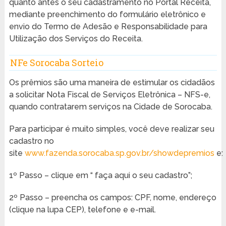
quanto antes o seu cadastramento no Portal Receita,
mediante preenchimento do formulário eletrônico e
envio do Termo de Adesão e Responsabilidade para
Utilização dos Serviços do Receita.
NFe Sorocaba Sorteio
Os prêmios são uma maneira de estimular os cidadãos
a solicitar Nota Fiscal de Serviços Eletrônica – NFS-e,
quando contratarem serviços na Cidade de Sorocaba.
Para participar é muito simples, você deve realizar seu
cadastro no
site
www.fazenda.sorocaba.sp.gov.br/showdepremios
e:
1º Passo – clique em “ faça aqui o seu cadastro”;
2º Passo – preencha os campos: CPF, nome, endereço
(clique na lupa CEP), telefone e e-mail.