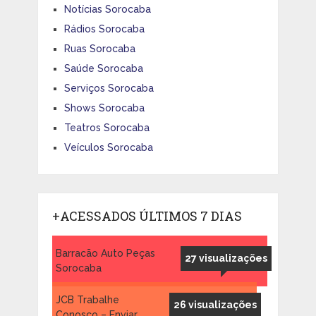
Notícias Sorocaba
Rádios Sorocaba
Ruas Sorocaba
Saúde Sorocaba
Serviços Sorocaba
Shows Sorocaba
Teatros Sorocaba
Veículos Sorocaba
+ACESSADOS ÚLTIMOS 7 DIAS
Barracão Auto Peças
27 visualizações
Sorocaba
JCB Trabalhe
26 visualizações
Conosco – Enviar