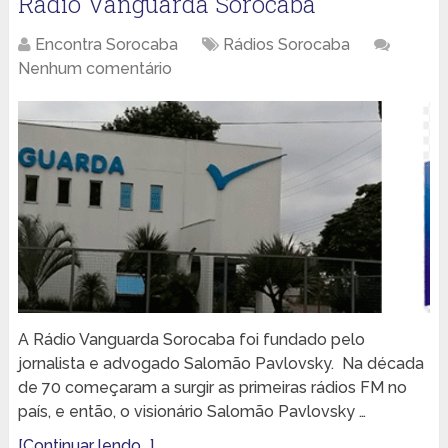
Rádio Vanguarda Sorocaba
Encontra Sorocaba
Rádios Sorocaba
Nenhum comentário
A Rádio Vanguarda Sorocaba foi fundado pelo
jornalista e advogado Salomão Pavlovsky. Na década
de 70 começaram a surgir as primeiras rádios FM no
país, e então, o visionário Salomão Pavlovsky …
[Continuar lendo...]