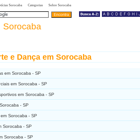
|
|
|
tícias Sorocaba
Categorias
Sobre Sorocaba
a
Sorocaba
te e Dança em Sorocaba
s em Sorocaba - SP
rciais em Sorocaba - SP
sportivos em Sorocaba - SP
Sorocaba - SP
 em Sorocaba - SP
 Sorocaba - SP
em Sorocaba - SP