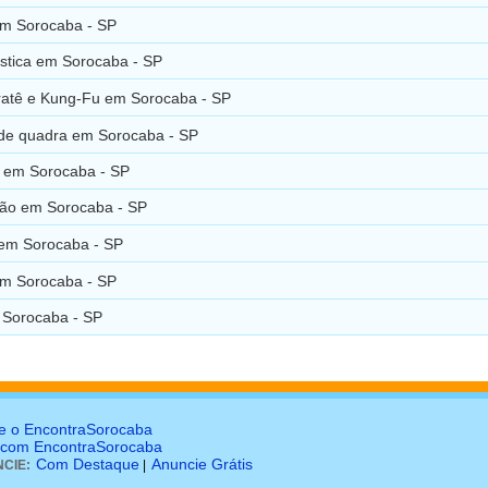
em Sorocaba - SP
stica em Sorocaba - SP
ratê e Kung-Fu em Sorocaba - SP
de quadra em Sorocaba - SP
 em Sorocaba - SP
ão em Sorocaba - SP
em Sorocaba - SP
m Sorocaba - SP
 Sorocaba - SP
e o EncontraSorocaba
 com EncontraSorocaba
Com Destaque
Anuncie Grátis
CIE:
|