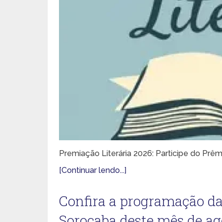
Premiação Literária 2026: Participe do Prê
[Continuar lendo...]
Confira a programação da
Sorocaba deste mês de ag