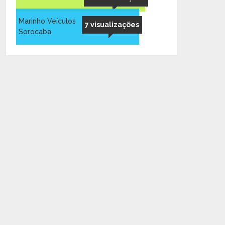
Marinho Veículos
7 visualizações
Sorocaba