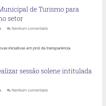
 Municipal de Turismo para
no setor
a
Nenhum comentário
as iniciativas em prol da transparência.
alizar sessão solene intitulada
a
Nenhum comentário