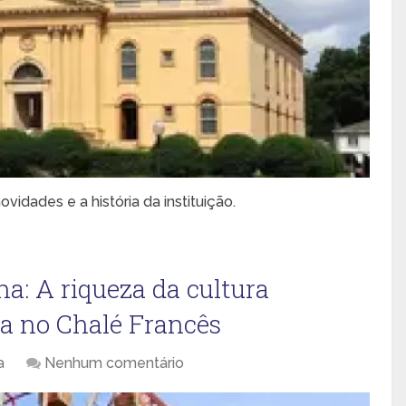
idades e a história da instituição.
a: A riqueza da cultura
ta no Chalé Francês
a
Nenhum comentário