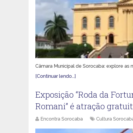
Câmara Municipal de Sorocaba: explore as nov
[Continuar lendo...]
Exposição “Roda da Fortun
Romani” é atração gratui
Encontra Sorocaba
Cultura Sorocab