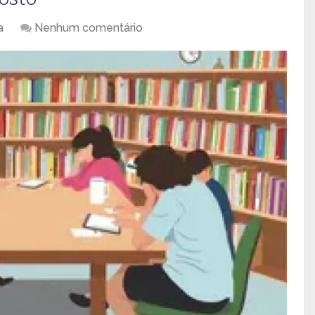
a
Nenhum comentário