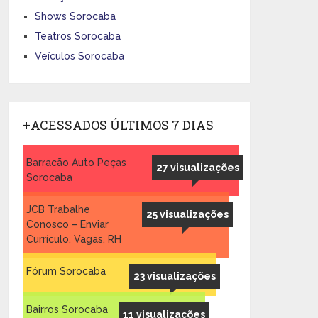
Shows Sorocaba
Teatros Sorocaba
Veículos Sorocaba
+ACESSADOS ÚLTIMOS 7 DIAS
Barracão Auto Peças
27 visualizações
Sorocaba
JCB Trabalhe
25 visualizações
Conosco – Enviar
Currículo, Vagas, RH
Fórum Sorocaba
23 visualizações
Bairros Sorocaba
11 visualizações