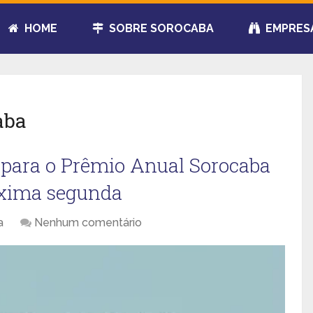
HOME
SOBRE SOROCABA
EMPRES
aba
s para o Prêmio Anual Sorocaba
óxima segunda
a
Nenhum comentário