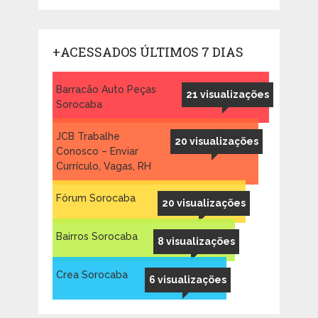
+ACESSADOS ÚLTIMOS 7 DIAS
Barracão Auto Peças
21 visualizações
Sorocaba
JCB Trabalhe
20 visualizações
Conosco – Enviar
Currículo, Vagas, RH
Fórum Sorocaba
20 visualizações
Bairros Sorocaba
8 visualizações
Crea Sorocaba
6 visualizações