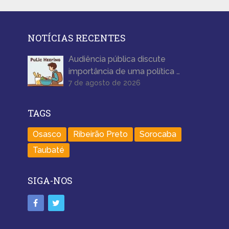
NOTÍCIAS RECENTES
Audiência pública discute
importância de uma política …
7 de agosto de 2026
TAGS
Osasco
Ribeirão Preto
Sorocaba
Taubaté
SIGA-NOS