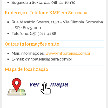
Segunda a Sexta: das 08h às 16h30
Endereço e Telefone KMF em Sorocaba
Rua Atanázio Soares, 1150 – Vila Olímpia, Sorocaba
– SP, 18075-000
Telefone: (15) 3211-4188
Outras informações e site
Mais informações:
www.kmfbaterias.com.br
E-mail: kmf.baterias@terra.com.br
Mapa de localização