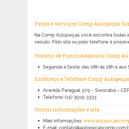
Peças e Serviços Comp Autopeças So
Na
Comp Autopeças
você encontra todas a
veículo. Pelo site ou pelo telefone é possív
Horário de Funcionamento Comp Au
Segunda a Sexta: das 08h às 18h e aos
Endereço e Telefone Comp Autopeça
Avenida Paraguai, 579 – Sorocaba – CE
Telefone: (15) 3519-3333
Outras informações e site
Mais informações:
www.autopecascomp
E-mail: contato@autopecascomp.com.b