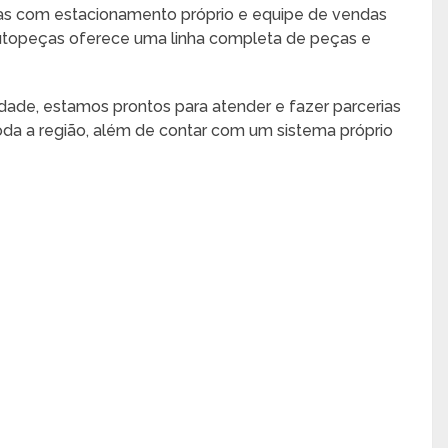
as com estacionamento próprio e equipe de vendas
Autopeças oferece uma linha completa de peças e
idade, estamos prontos para atender e fazer parcerias
oda a região, além de contar com um sistema próprio