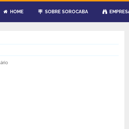
HOME
SOBRE SOROCABA
EMPRES
ário