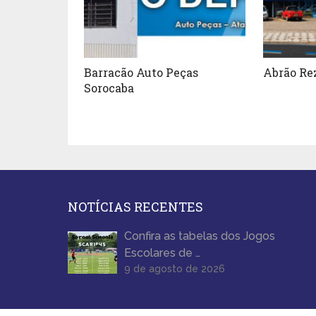
Barracão Auto Peças
Abrão Re
Sorocaba
NOTÍCIAS RECENTES
Confira as tabelas dos Jogos
Escolares de …
9 de agosto de 2026