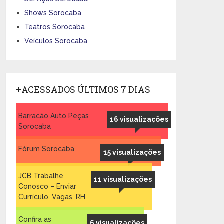
Shows Sorocaba
Teatros Sorocaba
Veículos Sorocaba
+ACESSADOS ÚLTIMOS 7 DIAS
Barracão Auto Peças
16 visualizações
Sorocaba
Fórum Sorocaba
15 visualizações
JCB Trabalhe
11 visualizações
Conosco – Enviar
Currículo, Vagas, RH
Confira as
6 visualizações