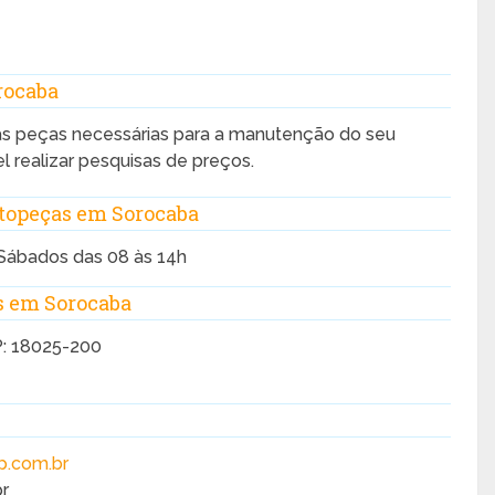
rocaba
s peças necessárias para a manutenção do seu
el realizar pesquisas de preços.
topeças em Sorocaba
 Sábados das 08 às 14h
s em Sorocaba
P: 18025-200
.com.br
r