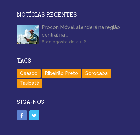
NOTÍCIAS RECENTES
Procon Móvel atenderá na região
central na …
8 de agosto de 2026
TAGS
Osasco
Ribeirão Preto
Sorocaba
Taubaté
SIGA-NOS