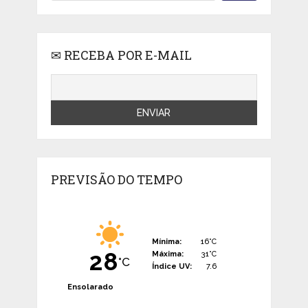
✉ RECEBA POR E-MAIL
PREVISÃO DO TEMPO
Mínima:
16°C
28
Máxima:
31°C
°C
Índice UV:
7.6
Ensolarado