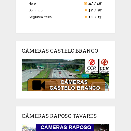
Hoje
31° / 16°
Domingo
31° / 18°
Segunda-feira
18° / 13°
CÂMERAS CASTELO BRANCO
CÂMERAS RAPOSO TAVARES