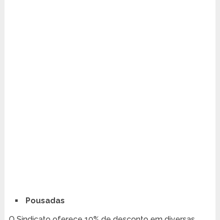
Pousadas
O Sindicato oferece 10% de desconto em diversas