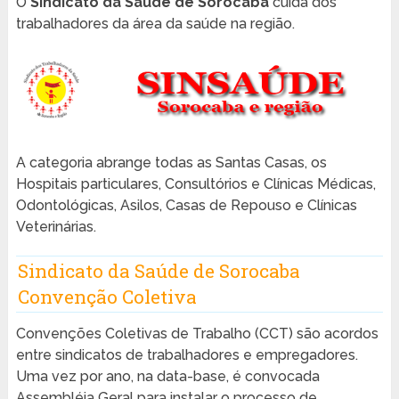
O
Sindicato da Saúde de Sorocaba
cuida dos
trabalhadores da área da saúde na região.
A categoria abrange todas as Santas Casas, os
Hospitais particulares, Consultórios e Clínicas Médicas,
Odontológicas, Asilos, Casas de Repouso e Clínicas
Veterinárias.
Sindicato da Saúde de Sorocaba
Convenção Coletiva
Convenções Coletivas de Trabalho (CCT) são acordos
entre sindicatos de trabalhadores e empregadores.
Uma vez por ano, na data-base, é convocada
Assembléia Geral para instalar o processo de