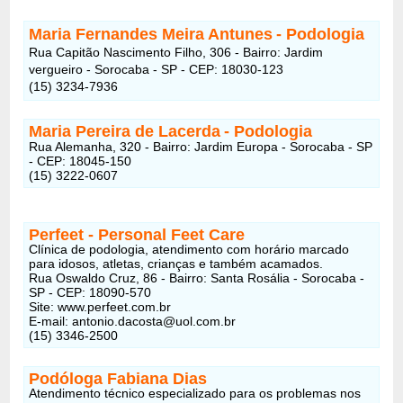
Maria Fernandes Meira Antunes
- Podologia
Rua Capitão Nascimento Filho, 306 - Bairro: Jardim
vergueiro - Sorocaba - SP - CEP: 18030-123
(15) 3234-7936
Maria Pereira de Lacerda
- Podologia
Rua Alemanha, 320 - Bairro: Jardim Europa - Sorocaba - SP
- CEP: 18045-150
(15) 3222-0607
Perfeet - Personal Feet Care
Clínica de podologia, atendimento com horário marcado
para idosos, atletas, crianças e também acamados.
Rua Oswaldo Cruz, 86 - Bairro: Santa Rosália - Sorocaba -
SP - CEP: 18090-570
Site: www.perfeet.com.br
E-mail: antonio.dacosta@uol.com.br
(15) 3346-2500
Podóloga Fabiana Dias
Atendimento técnico especializado para os problemas nos