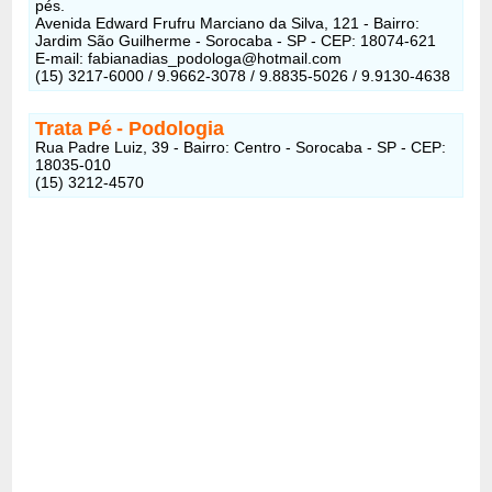
pés.
Avenida Edward Frufru Marciano da Silva, 121 - Bairro:
Jardim São Guilherme - Sorocaba - SP - CEP: 18074-621
E-mail: fabianadias_podologa@hotmail.com
(15) 3217-6000 / 9.9662-3078 / 9.8835-5026 / 9.9130-4638
Trata Pé
- Podologia
Rua Padre Luiz, 39 - Bairro: Centro - Sorocaba - SP - CEP:
18035-010
(15) 3212-4570