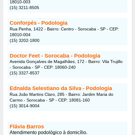
18010-003
(15) 3211-8505
Conforpés
- Podologia
Rua Penha, 1422 - Bairro: Centro - Sorocaba - SP - CEP:
18010-004
(15) 3202-1800
Doctor Feet - Sorocaba - Podologia
Avenida Gonçalves de Magalhães, 172 - Bairro: Vila Trujillo
- Sorocaba - SP - CEP: 18060-240
(15) 3327-8537
Ednalda Selestiano da Silva
- Podologia
Rua João Martins Claro, 285 - Bairro: Jardim Maria do
Carmo - Sorocaba - SP - CEP: 18081-160
(15) 3014-9004
Flávia Barros
Atendimento podológico à domicílio.