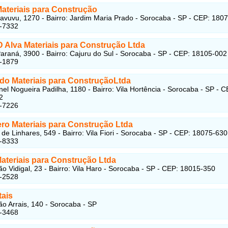
ateriais para Construção
tavuvu, 1270 - Bairro: Jardim Maria Prado - Sorocaba - SP - CEP: 180
3-7332
D Alva Materiais para Construção Ltda
araná, 3900 - Bairro: Cajuru do Sul - Sorocaba - SP - CEP: 18105-002
5-1879
edo Materiais para ConstruçãoLtda
el Nogueira Padilha, 1180 - Bairro: Vila Hortência - Sorocaba - SP - C
2
4-7226
ero Materiais para Construção Ltda
de Linhares, 549 - Bairro: Vila Fiori - Sorocaba - SP - CEP: 18075-630
2-8333
ateriais para Construção Ltda
o Vidigal, 23 - Bairro: Vila Haro - Sorocaba - SP - CEP: 18015-350
7-2528
ais
 Arrais, 140 - Sorocaba - SP
7-3468