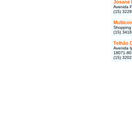
Josane 
Avenida F
(15) 322
Multicoi
Shopping 
(15) 3418
Telhão 
Avenida I
18071-80
(15) 320