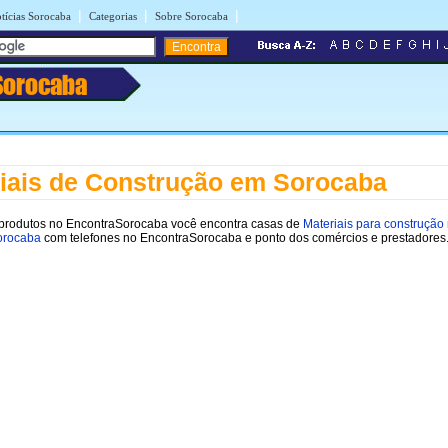
|
|
|
tícias Sorocaba
Categorias
Sobre Sorocaba
Sorocaba
iais de Construção em Sorocaba
 produtos no EncontraSorocaba você encontra casas de
Materiais para construção
orocaba
com telefones no EncontraSorocaba e ponto dos comércios e prestadores