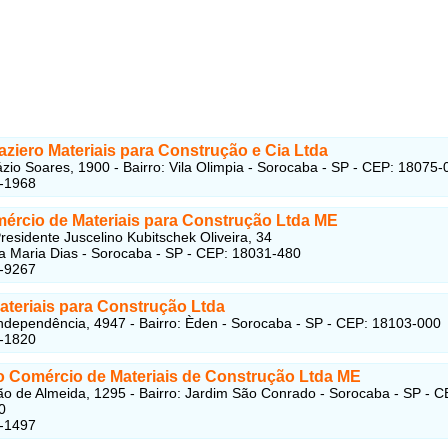
ziero Materiais para Construção e Cia Ltda
zio Soares, 1900 - Bairro: Vila Olimpia - Sorocaba - SP - CEP: 18075-
6-1968
mércio de Materiais para Construção Ltda ME
residente Juscelino Kubitschek Oliveira, 34
ila Maria Dias - Sorocaba - SP - CEP: 18031-480
7-9267
ateriais para Construção Ltda
ndependência, 4947 - Bairro: Èden - Sorocaba - SP - CEP: 18103-000
5-1820
ro Comércio de Materiais de Construção Ltda ME
o de Almeida, 1295 - Bairro: Jardim São Conrado - Sorocaba - SP - C
0
2-1497