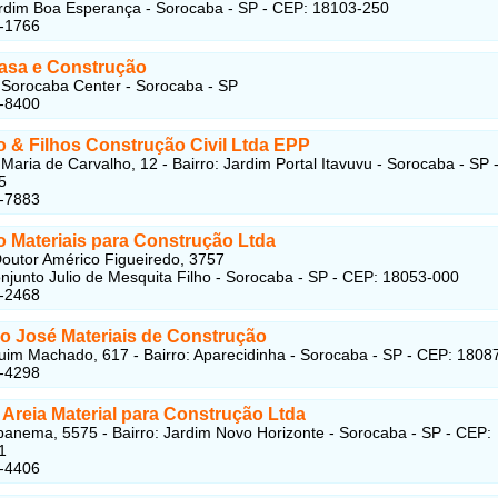
ardim Boa Esperança - Sorocaba - SP - CEP: 18103-250
5-1766
asa e Construção
Sorocaba Center - Sorocaba - SP
2-8400
o & Filhos Construção Civil Ltda EPP
Maria de Carvalho, 12 - Bairro: Jardim Portal Itavuvu - Sorocaba - SP 
5
6-7883
o Materiais para Construção Ltda
outor Américo Figueiredo, 3757
onjunto Julio de Mesquita Filho - Sorocaba - SP - CEP: 18053-000
1-2468
o José Materiais de Construção
im Machado, 617 - Bairro: Aparecidinha - Sorocaba - SP - CEP: 1808
5-4298
Areia Material para Construção Ltda
panema, 5575 - Bairro: Jardim Novo Horizonte - Sorocaba - SP - CEP:
1
3-4406