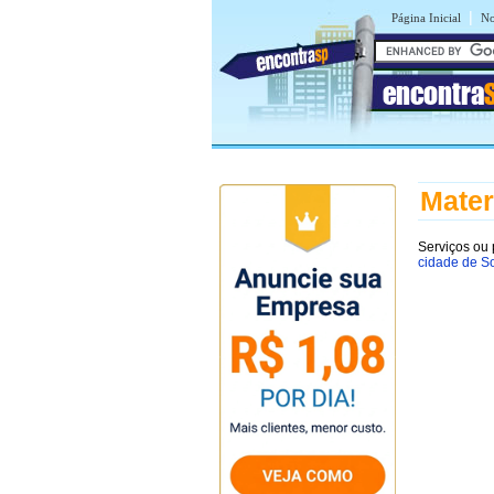
|
Página Inicial
No
encontra
Mater
Serviços ou
cidade de S