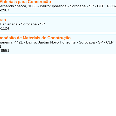
Materiais para Construção
ernando Stecca, 1055 - Bairro: Iporanga - Sorocaba - SP - CEP: 1808
8-2967
sas
Esplanada - Sorocaba - SP
-1124
Depósito de Materiais de Construção
panema, 4421 - Bairro: Jardim Novo Horizonte - Sorocaba - SP - CEP:
1
2-9551