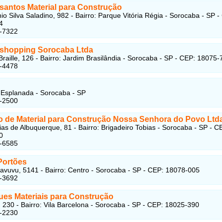
santos Material para Construção
io Silva Saladino, 982 - Bairro: Parque Vitória Régia - Sorocaba - SP -
4
6-7322
shopping Sorocaba Ltda
Braille, 126 - Bairro: Jardim Brasilândia - Sorocaba - SP - CEP: 18075-
3-4478
Esplanada - Sorocaba - SP
1-2500
o de Material para Construção Nossa Senhora do Povo Ltd
as de Albuquerque, 81 - Bairro: Brigadeiro Tobias - Sorocaba - SP - C
0
6-6585
Portões
tavuvu, 5141 - Bairro: Centro - Sorocaba - SP - CEP: 18078-005
2-3692
es Materiais para Construção
 230 - Bairro: Vila Barcelona - Sorocaba - SP - CEP: 18025-390
7-2230