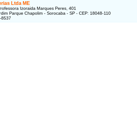
erias Ltda ME
rofessora Izoraida Marques Peres, 401
ardim Parque Chapolim - Sorocaba - SP - CEP: 18048-110
8-8537