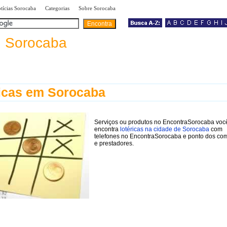
|
|
|
tícias Sorocaba
Categorias
Sobre Sorocaba
a
Sorocaba
icas em Sorocaba
Serviços ou produtos no EncontraSorocaba voc
encontra
lotéricas na cidade de Sorocaba
com
telefones no EncontraSorocaba e ponto dos co
e prestadores.