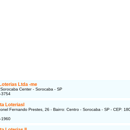
oterias Ltda -me
Sorocaba Center - Sorocaba - SP
2-3754
ta LoteriasI
onel Fernando Prestes, 26 - Bairro: Centro - Sorocaba - SP - CEP: 18
1-1960
ta Loterias II