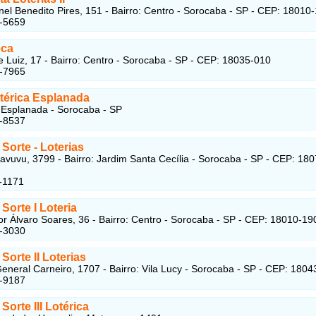
el Benedito Pires, 151 - Bairro: Centro - Sorocaba - SP - CEP: 18010
1-5659
eca
 Luiz, 17 - Bairro: Centro - Sorocaba - SP - CEP: 18035-010
1-7965
térica Esplanada
Esplanada - Sorocaba - SP
8-8537
Sorte -
Loterias
tavuvu, 3799 - Bairro: Jardim Santa Cecília - Sorocaba - SP - CEP: 180
-1171
Sorte I Loteria
r Álvaro Soares, 36 - Bairro: Centro - Sorocaba - SP - CEP: 18010-19
1-3030
Sorte II Loterias
eneral Carneiro, 1707 - Bairro: Vila Lucy - Sorocaba - SP - CEP: 180
1-9187
Sorte III Lotérica