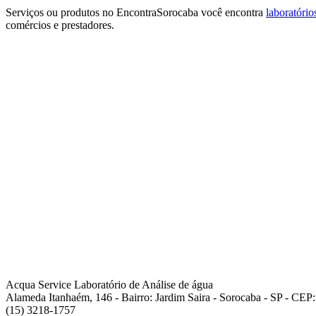
Serviços ou produtos no EncontraSorocaba você encontra
laboratóri
comércios e prestadores.
Acqua Service Laboratório de Análise de água
Alameda Itanhaém, 146 - Bairro: Jardim Saira - Sorocaba - SP - CEP
(15) 3218-1757