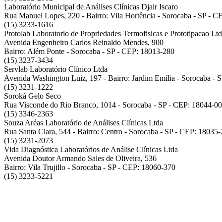
Laboratório Municipal de Análises Clínicas Djair Iscaro
Rua Manuel Lopes, 220 - Bairro: Vila Hortência - Sorocaba - SP - 
(15) 3233-1616
Protolab Laboratorio de Propriedades Termofisicas e Prototipacao Lt
Avenida Engenheiro Carlos Reinaldo Mendes, 900
Bairro: Além Ponte - Sorocaba - SP - CEP: 18013-280
(15) 3237-3434
Servlab Laboratório Clínico Ltda
Avenida Washington Luiz, 197 - Bairro: Jardim Emília - Sorocaba -
(15) 3231-1222
Soroká Gelo Seco
Rua Visconde do Rio Branco, 1014 - Sorocaba - SP - CEP: 18044-0
(15) 3346-2363
Souza Aréas Laboratório de Análises Clínicas Ltda
Rua Santa Clara, 544 - Bairro: Centro - Sorocaba - SP - CEP: 18035
(15) 3231-2073
Vida Diagnóstica Laboratórios de Análise Clínicas Ltda
Avenida Doutor Armando Sales de Oliveira, 536
Bairro: Vila Trujillo - Sorocaba - SP - CEP: 18060-370
(15) 3233-5221