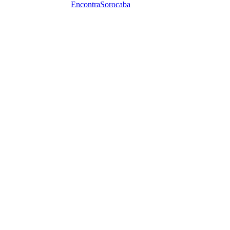
EncontraSorocaba