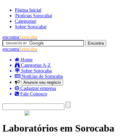
Página Inicial
|
Notícias Sorocaba
|
Categorias
|
Sobre Sorocaba
|
encontra
Sorocaba
encontra
Sorocaba
Home
Categorias A-Z
Sobre Sorocaba
Notícias de Sorocaba
Anuncie seu negócio
Cadastrar empresa
Fale Conosco
Laboratórios em Sorocaba