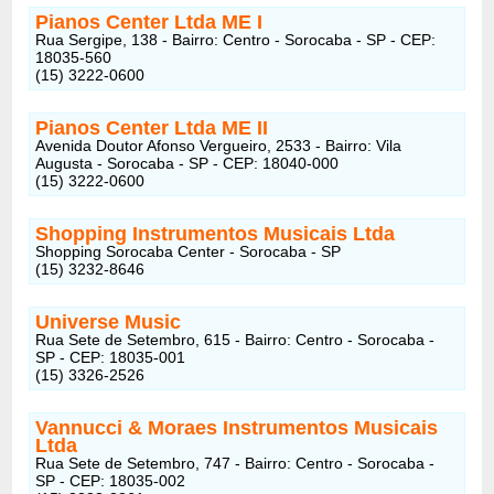
Pianos Center Ltda ME I
Rua Sergipe, 138 - Bairro: Centro - Sorocaba - SP - CEP:
18035-560
(15) 3222-0600
Pianos Center Ltda ME II
Avenida Doutor Afonso Vergueiro, 2533 - Bairro: Vila
Augusta - Sorocaba - SP - CEP: 18040-000
(15) 3222-0600
Shopping Instrumentos Musicais Ltda
Shopping Sorocaba Center - Sorocaba - SP
(15) 3232-8646
Universe Music
Rua Sete de Setembro, 615 - Bairro: Centro - Sorocaba -
SP - CEP: 18035-001
(15) 3326-2526
Vannucci & Moraes Instrumentos Musicais
Ltda
Rua Sete de Setembro, 747 - Bairro: Centro - Sorocaba -
SP - CEP: 18035-002