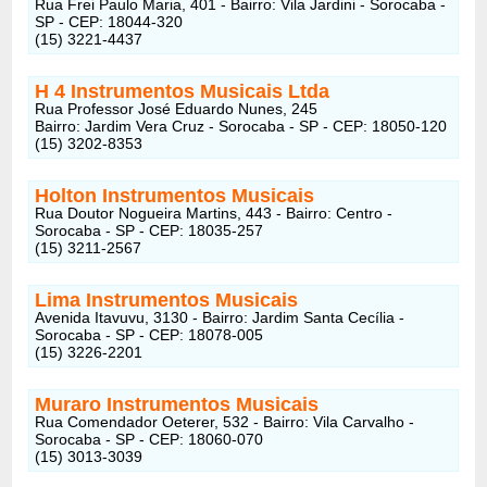
Rua Frei Paulo Maria, 401 - Bairro: Vila Jardini - Sorocaba -
SP - CEP: 18044-320
(15) 3221-4437
H 4 Instrumentos Musicais Ltda
Rua Professor José Eduardo Nunes, 245
Bairro: Jardim Vera Cruz - Sorocaba - SP - CEP: 18050-120
(15) 3202-8353
Holton Instrumentos Musicais
Rua Doutor Nogueira Martins, 443 - Bairro: Centro -
Sorocaba - SP - CEP: 18035-257
(15) 3211-2567
Lima Instrumentos Musicais
Avenida Itavuvu, 3130 - Bairro: Jardim Santa Cecília -
Sorocaba - SP - CEP: 18078-005
(15) 3226-2201
Muraro Instrumentos Musicais
Rua Comendador Oeterer, 532 - Bairro: Vila Carvalho -
Sorocaba - SP - CEP: 18060-070
(15) 3013-3039