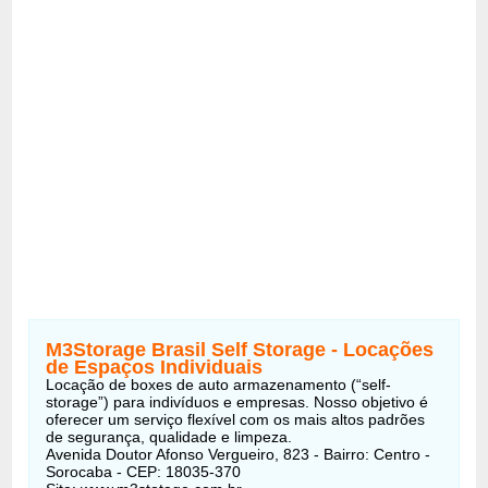
M3Storage Brasil Self Storage - Locações
de Espaços Individuais
Locação de boxes de auto armazenamento (“self-
storage”) para indivíduos e empresas. Nosso objetivo é
oferecer um serviço flexível com os mais altos padrões
de segurança, qualidade e limpeza.
Avenida Doutor Afonso Vergueiro, 823 - Bairro: Centro -
Sorocaba - CEP: 18035-370