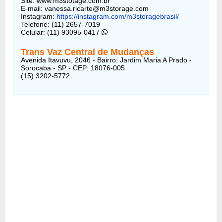
Site: www.m3stotage.com.br
E-mail: vanessa.ricarte@m3storage.com
Instagram:
https://instagram.com/m3storagebrasil/
Telefone: (11) 2657-7019
Celular: (11) 93095-0417
Trans Vaz Central de Mudanças
Avenida Itavuvu, 2046 - Bairro: Jardim Maria A Prado -
Sorocaba - SP - CEP: 18076-005
(15) 3202-5772