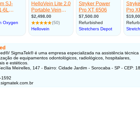
ed
d®/ SigmaTek® é uma empresa especializada na assistência técnica
ização de equipamentos odontológicos, radiológicos, hospitalares,
ais e estéticos.
ecília Meirelles, 147 - Bairro: Cidade Jardim - Sorocaba - SP - CEP: 1
1-1592
.sigmatek.com.br