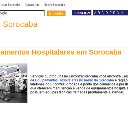
|
|
|
tícias Sorocaba
Categorias
Sobre Sorocaba
a
Sorocaba
amentos Hospitalares em Sorocaba
Serviços ou produtos no EncontraSorocaba você encontra Em
de
Equipamentos Hospitalares no bairro do Sorocaba
e região
telefones no EncontraSorocaba e ponto dos comércios e prest
que oferecem manutenção e venda de equipamentos hospital
possuem equipes técnicas treinadas prontamente a atender.