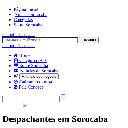
Página Inicial
|
Notícias Sorocaba
|
Categorias
|
Sobre Sorocaba
|
encontra
Sorocaba
encontra
Sorocaba
Home
Categorias A-Z
Sobre Sorocaba
Notícias de Sorocaba
Anuncie seu negócio
Cadastrar empresa
Fale Conosco
Despachantes em Sorocaba