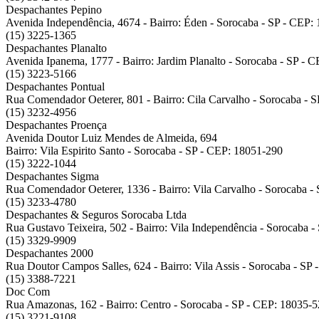
Despachantes Pepino
Avenida Independência, 4674 - Bairro: Éden - Sorocaba - SP - CEP:
(15) 3225-1365
Despachantes Planalto
Avenida Ipanema, 1777 - Bairro: Jardim Planalto - Sorocaba - SP - 
(15) 3223-5166
Despachantes Pontual
Rua Comendador Oeterer, 801 - Bairro: Cila Carvalho - Sorocaba - 
(15) 3232-4956
Despachantes Proença
Avenida Doutor Luiz Mendes de Almeida, 694
Bairro: Vila Espirito Santo - Sorocaba - SP - CEP: 18051-290
(15) 3222-1044
Despachantes Sigma
Rua Comendador Oeterer, 1336 - Bairro: Vila Carvalho - Sorocaba -
(15) 3233-4780
Despachantes & Seguros Sorocaba Ltda
Rua Gustavo Teixeira, 502 - Bairro: Vila Independência - Sorocaba 
(15) 3329-9909
Despachantes 2000
Rua Doutor Campos Salles, 624 - Bairro: Vila Assis - Sorocaba - SP
(15) 3388-7221
Doc Com
Rua Amazonas, 162 - Bairro: Centro - Sorocaba - SP - CEP: 18035-
(15) 3221-9108