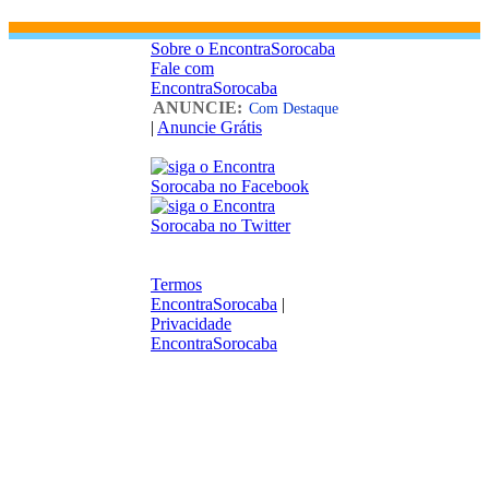
Sobre o EncontraSorocaba
Fale com
EncontraSorocaba
ANUNCIE:
Com Destaque
|
Anuncie Grátis
Termos
EncontraSorocaba
|
Privacidade
EncontraSorocaba