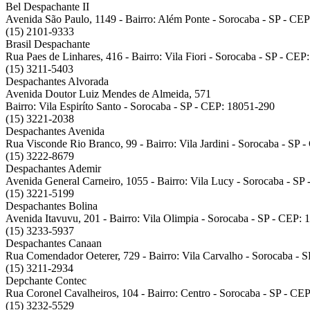
Bel Despachante II
Avenida São Paulo, 1149 - Bairro: Além Ponte - Sorocaba - SP - CE
(15) 2101-9333
Brasil Despachante
Rua Paes de Linhares, 416 - Bairro: Vila Fiori - Sorocaba - SP - CE
(15) 3211-5403
Despachantes Alvorada
Avenida Doutor Luiz Mendes de Almeida, 571
Bairro: Vila Espiríto Santo - Sorocaba - SP - CEP: 18051-290
(15) 3221-2038
Despachantes Avenida
Rua Visconde Rio Branco, 99 - Bairro: Vila Jardini - Sorocaba - SP 
(15) 3222-8679
Despachantes Ademir
Avenida General Carneiro, 1055 - Bairro: Vila Lucy - Sorocaba - SP
(15) 3221-5199
Despachantes Bolina
Avenida Itavuvu, 201 - Bairro: Vila Olimpia - Sorocaba - SP - CEP:
(15) 3233-5937
Despachantes Canaan
Rua Comendador Oeterer, 729 - Bairro: Vila Carvalho - Sorocaba - 
(15) 3211-2934
Depchante Contec
Rua Coronel Cavalheiros, 104 - Bairro: Centro - Sorocaba - SP - CE
(15) 3232-5529