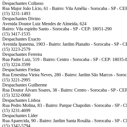
Despachantes Collasso
Rua Major João Lício, 61 - Bairro: Vila Amélia - Sorocaba - SP - C
(15) 3231-1493
Despachantes Divino
Avenida Doutor Luiz Mendes de Almeida, 624
Bairro: Vila espiríto Santo - Sorocaba - SP - CEP: 18051-290
(15) 3417-1535
Despachantes Exacto
Avenida Ipanema, 1903 - Bairro: Jardim Planalto - Sorocaba - SP - 
(15) 3223-2579
Despachantes Ferreira
Rua Padre Luiz, 519 - Bairro: Centro - Sorocaba - SP - CEP: 18035-
(15) 3224-3599
Despachantes Freitas
Rua Ernestina Vieira Neves, 280 - Bairro: Jardim São Marcos - Soro
(15) 3221-2995
Despachantes Guilherme
Rua Doutor Álvaro Soares, 38 - Bairro: Centro - Sorocaba - SP - CE
(15) 3232-0060
Despachantes Lisboa
Rua Pedro Molina, 83 - Bairro: Parque Chapolim - Sorocaba - SP - 
(15) 3231-4699
Despachantes Líder
Rua Aparecida, 90 - Bairro: Jardim Santa Rosália - Sorocaba - SP -
(15) 3342-5794