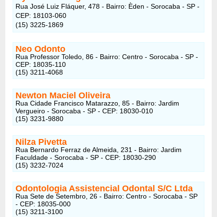
Rua José Luiz Fláquer, 478 - Bairro: Èden - Sorocaba - SP -
CEP: 18103-060
(15) 3225-1869
Neo Odonto
Rua Professor Toledo, 86 - Bairro: Centro - Sorocaba - SP -
CEP: 18035-110
(15) 3211-4068
Newton Maciel Oliveira
Rua Cidade Francisco Matarazzo, 85 - Bairro: Jardim
Vergueiro - Sorocaba - SP - CEP: 18030-010
(15) 3231-9880
Nilza Pivetta
Rua Bernardo Ferraz de Almeida, 231 - Bairro: Jardim
Faculdade - Sorocaba - SP - CEP: 18030-290
(15) 3232-7024
Odontologia Assistencial Odontal S/C Ltda
Rua Sete de Setembro, 26 - Bairro: Centro - Sorocaba - SP
- CEP: 18035-000
(15) 3211-3100