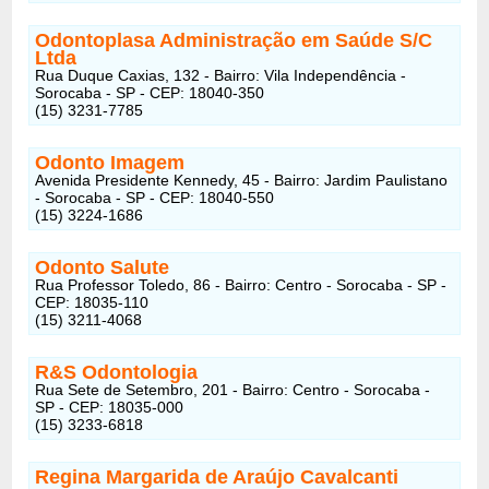
Odontoplasa Administração em Saúde S/C
Ltda
Rua Duque Caxias, 132 - Bairro: Vila Independência -
Sorocaba - SP - CEP: 18040-350
(15) 3231-7785
Odonto Imagem
Avenida Presidente Kennedy, 45 - Bairro: Jardim Paulistano
- Sorocaba - SP - CEP: 18040-550
(15) 3224-1686
Odonto Salute
Rua Professor Toledo, 86 - Bairro: Centro - Sorocaba - SP -
CEP: 18035-110
(15) 3211-4068
R&S Odontologia
Rua Sete de Setembro, 201 - Bairro: Centro - Sorocaba -
SP - CEP: 18035-000
(15) 3233-6818
Regina Margarida de Araújo Cavalcanti