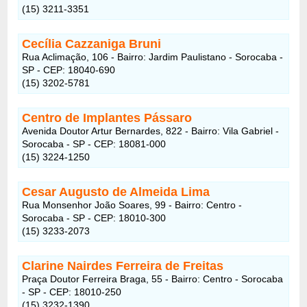
(15) 3211-3351
Cecília Cazzaniga Bruni
Rua Aclimação, 106 - Bairro: Jardim Paulistano - Sorocaba -
SP - CEP: 18040-690
(15) 3202-5781
Centro de Implantes Pássaro
Avenida Doutor Artur Bernardes, 822 - Bairro: Vila Gabriel -
Sorocaba - SP - CEP: 18081-000
(15) 3224-1250
Cesar Augusto de Almeida Lima
Rua Monsenhor João Soares, 99 - Bairro: Centro -
Sorocaba - SP - CEP: 18010-300
(15) 3233-2073
Clarine Nairdes Ferreira de Freitas
Praça Doutor Ferreira Braga, 55 - Bairro: Centro - Sorocaba
- SP - CEP: 18010-250
(15) 3232-1390