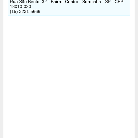
Rua São Bento, 32 - Bairro: Centro - Sorocaba - SP - CEP:
18010-030
(15) 3231-5666