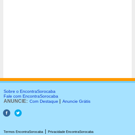
Sobre o EncontraSorocaba
Fale com EncontraSorocaba
ANUNCIE:
|
Com Destaque
Anuncie Grátis
|
Termos EncontraSorocaba
Privacidade EncontraSorocaba