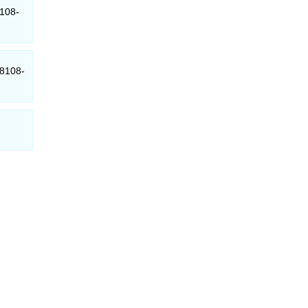
8108-
18108-