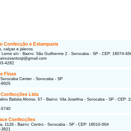
io Confecção e Estamparia
, calças e jalecos.
 Leme s/n - Bairro: São Guilherme 2 - Sorocaba - SP - CEP: 18074-65
ueirozsantosjt@gmail.com
03-4282
e Finas
Sorocaba Center - Sorocaba - SP
2-8925
 Confecções Ltda
lino Batista Afonso, 57 - Bairro: Vila Josefina - Sorocaba - SP - CEP: 
4-5740
Place Confecções
, 1126 - Bairro: Centro - Sorocaba - SP - CEP: 18010-004
4-3821