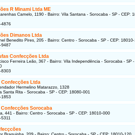
ões R Minami Ltda ME
renhas Camelo, 1190 - Bairro: Vila Santana - Sorocaba - SP - CEP: 
3-4876
ões Dimanos Ltda
el Benedito Pires, 205 - Bairro: Centro - Sorocaba - SP - CEP: 18010
2-9487
ufas Confecções Ltda
isco Ferreira Leão, 367 - Bairro: Vila Independência - Sorocaba - SP 
0
2-8303
 Confecções Ltda
ndador Hermelino Matarazzo, 1328
ila Santa Rita - Sorocaba - SP - CEP: 18080-001
4-1853
a Confecções Sorocaba
, 441 - Bairro: Centro - Sorocaba - SP - CEP: 18010-000
-5311
fecçcões
r Braguinha, 209 - Bairro: Centro - Sorocaba - SP - CEP: 18010-120