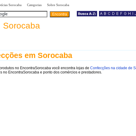
|
|
|
tícias Sorocaba
Categorias
Sobre Sorocaba
a
Sorocaba
ecções em Sorocaba
 produtos no EncontraSorocaba você encontra lojas de
Confecções na cidade de 
es no EncontraSorocaba e ponto dos comércios e prestadores.