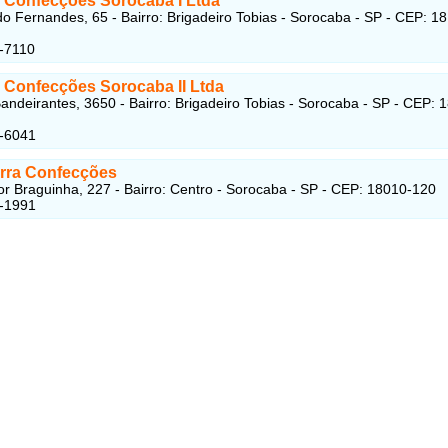
e Confecções Sorocaba I Ltda
do Fernandes, 65 - Bairro: Brigadeiro Tobias - Sorocaba - SP - CEP: 1
-7110
e Confecções Sorocaba II Ltda
andeirantes, 3650 - Bairro: Brigadeiro Tobias - Sorocaba - SP - CEP: 
6-6041
orra Confecções
r Braguinha, 227 - Bairro: Centro - Sorocaba - SP - CEP: 18010-120
2-1991