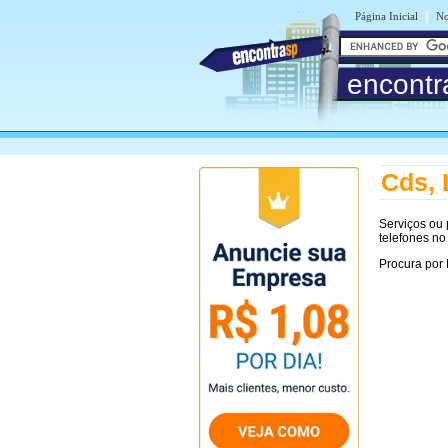
|
Página Inicial
No
encontr
Cds, 
Serviços ou
telefones no
Procura por