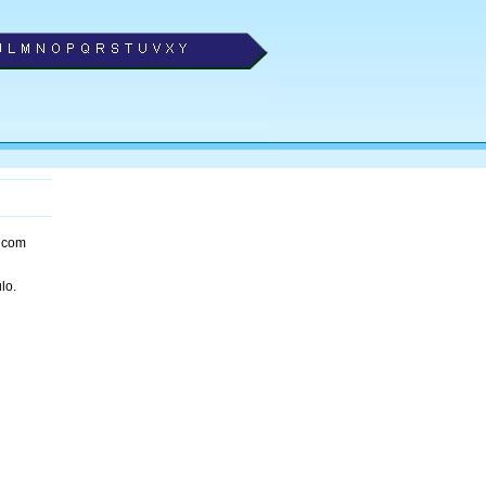
com
lo.