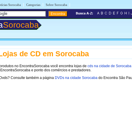
|
|
|
tícias Sorocaba
Categorias
Sobre Sorocaba
a
Sorocaba
Lojas de CD em Sorocaba
 produtos no EncontraSorocaba você encontra lojas de
cds na cidade de Sorocaba
 EncontraSorocaba e ponto dos comércios e prestadores.
 Dvds? Consulte também a página
DVDs na cidade Sorocaba
do Encontra São Pau