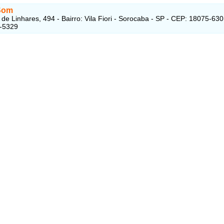
Som
de Linhares, 494 - Bairro: Vila Fiori - Sorocaba - SP - CEP: 18075-630
4-5329