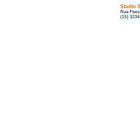
Studio 
Rua Paes 
(15) 323