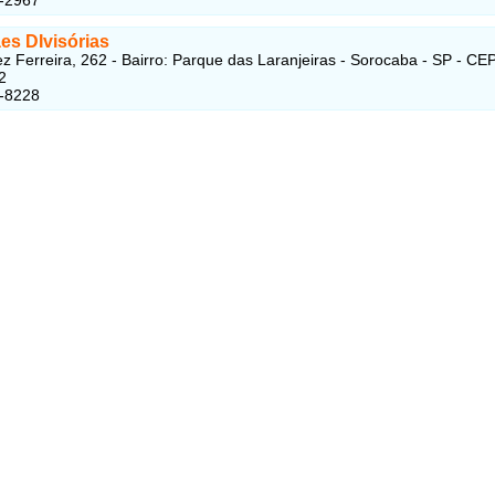
es DIvisórias
z Ferreira, 262 - Bairro: Parque das Laranjeiras - Sorocaba - SP - CEP
2
3-8228