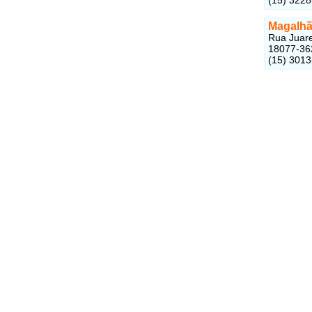
Magalhã
Rua Juare
18077-36
(15) 301