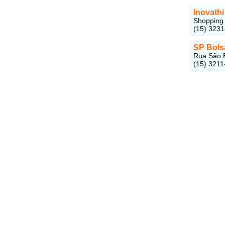
Inovathi
Shopping 
(15) 323
SP Bols
Rua São B
(15) 3211