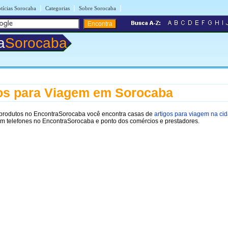
|
|
|
tícias Sorocaba
Categorias
Sobre Sorocaba
a
Sorocaba
os para Viagem em Sorocaba
 produtos no EncontraSorocaba você encontra casas de
artigos para viagem na ci
m telefones no EncontraSorocaba e ponto dos comércios e prestadores.