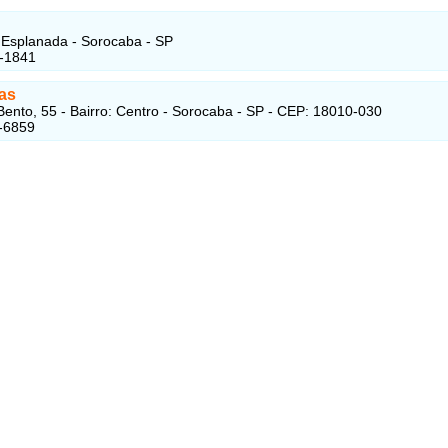
Esplanada - Sorocaba - SP
1-1841
as
ento, 55 - Bairro: Centro - Sorocaba - SP - CEP: 18010-030
-6859