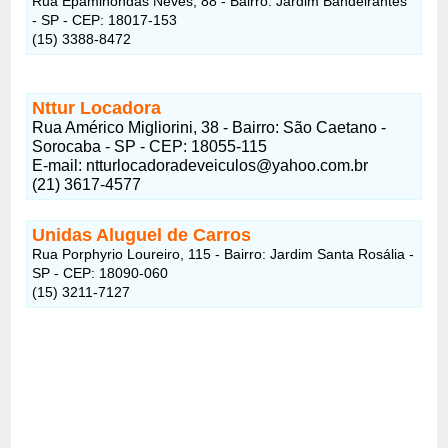
Rua Epaminondas Neves, 88 - Bairro: Jardim Bandeirantes
- SP - CEP: 18017-153
(15) 3388-8472
Nttur Locadora
Rua Américo Migliorini, 38 - Bairro: São Caetano -
Sorocaba - SP - CEP: 18055-115
E-mail: ntturlocadoradeveiculos@yahoo.com.br
(21) 3617-4577
Unidas Aluguel de Carros
Rua Porphyrio Loureiro, 115 - Bairro: Jardim Santa Rosália -
SP - CEP: 18090-060
(15) 3211-7127